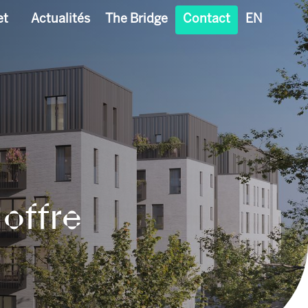
et
Actualités
The Bridge
Contact
EN
 offre