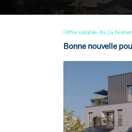
Offre valable du 24 févrie
Bonne nouvelle pour