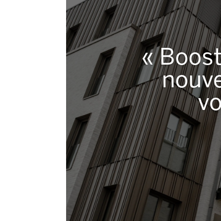
« Boost
nouve
vo