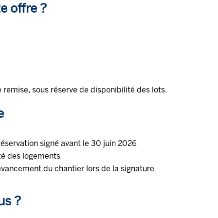
e offre ?
 remise, sous réserve de disponibilité des lots.
e
réservation signé avant le 30 juin 2026
ité des logements
vancement du chantier lors de la signature
us ?