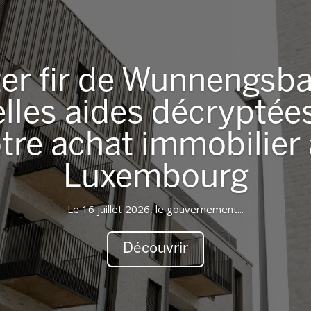
er fir de Wunnengsbau
lles aides décryptée
tre achat immobilier
Luxembourg
Le 16 juillet 2026, le gouvernement...
Découvrir