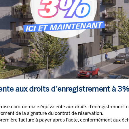
ente aux droits d’enregistrement à 3
mise commerciale équivalente aux droits d’enregistrement cal
ment de la signature du contrat de réservation.
 première facture à payer après l’acte, conformément aux éc